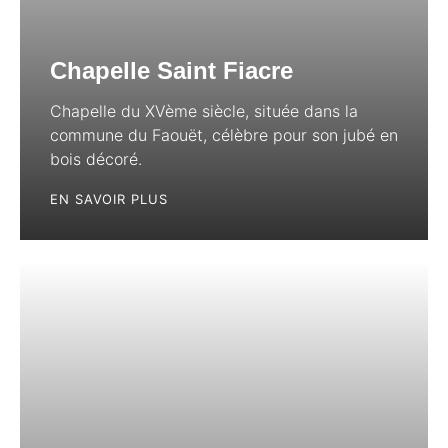
Chapelle Saint Fiacre
Chapelle du XVème siècle, située dans la
commune du Faouët, célèbre pour son jubé en
bois décoré.
EN SAVOIR PLUS