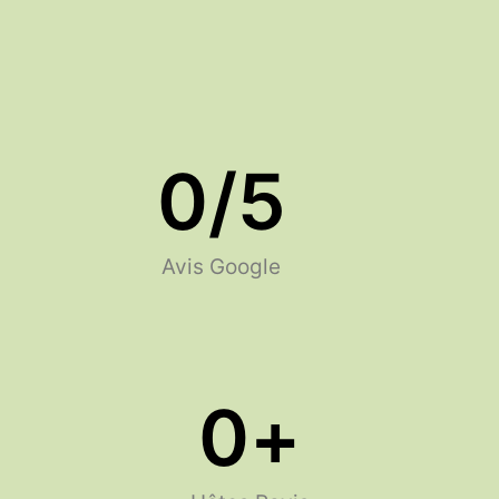
0
/5
Avis Google
0
+